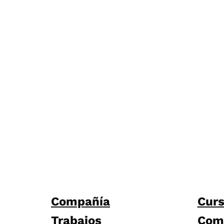
Compañía
Cur
Trabajos
Com