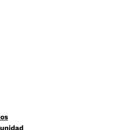
sos
unidad