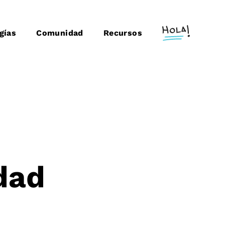
gías
Comunidad
Recursos
idad