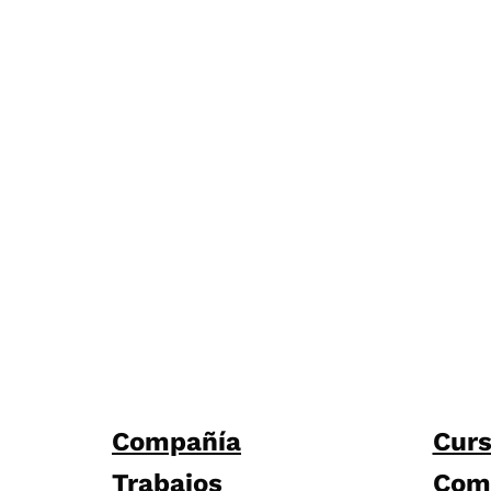
Compañía
Cur
Trabajos
Com