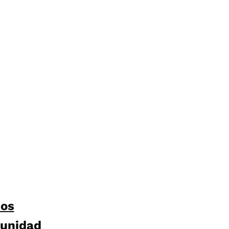
sos
unidad