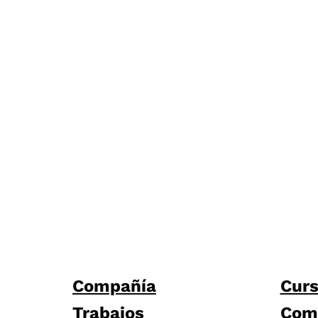
Compañía
Cur
Trabajos
Com