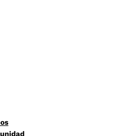
sos
unidad