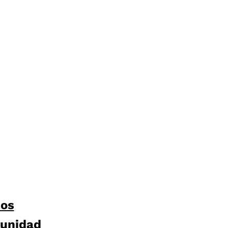
sos
unidad