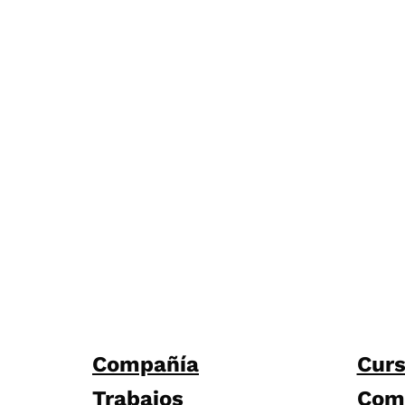
Compañía
Cur
Trabajos
Com