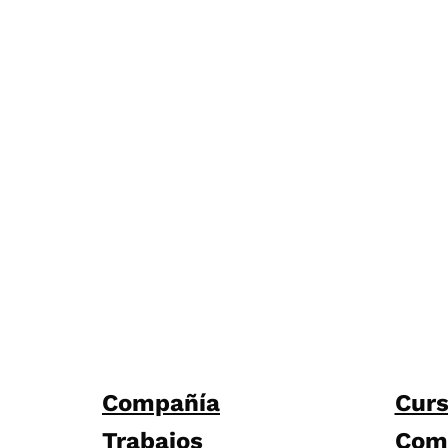
Compañía
Cur
Trabajos
Com