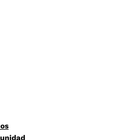
sos
unidad