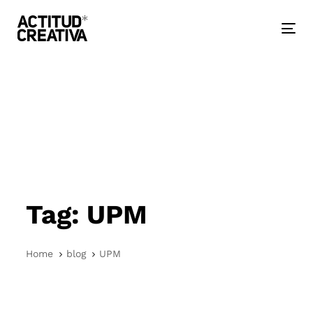
Skip
Skip
links
to
primary
Togg
navigation
nav
Skip
to
content
Tag: UPM
Home
blog
UPM