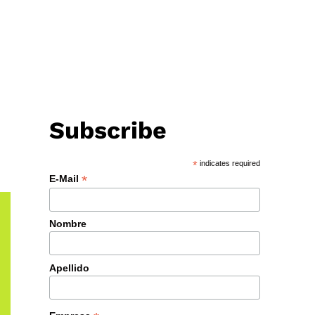
Subscribe
*
indicates required
*
E-Mail
Nombre
Apellido