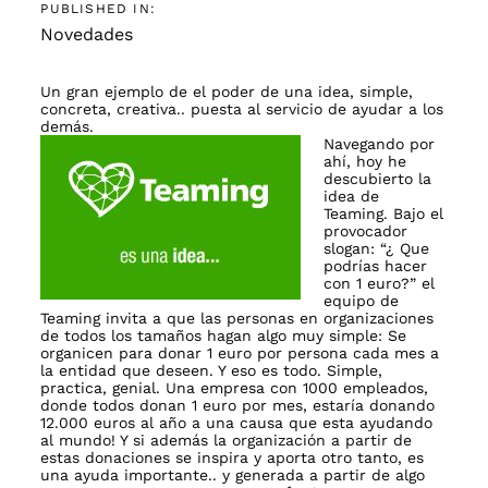
PUBLISHED IN:
Novedades
Un gran ejemplo de el poder de una idea, simple,
concreta, creativa.. puesta al servicio de ayudar a los
demás.
Navegando por
ahí, hoy he
descubierto la
idea de
Teaming
. Bajo el
provocador
slogan: “¿ Que
podrías hacer
con 1 euro?” el
equipo de
Teaming invita a que las personas en organizaciones
de todos los tamaños hagan algo muy simple: Se
organicen para donar 1 euro por persona cada mes a
la entidad que deseen. Y eso es todo. Simple,
practica, genial. Una empresa con 1000 empleados,
donde todos donan 1 euro por mes, estaría donando
12.000 euros al año a una causa que esta ayudando
al mundo! Y si además la organización a partir de
estas donaciones se inspira y aporta otro tanto, es
una ayuda importante.. y generada a partir de algo