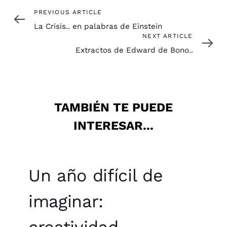
Previous
PREVIOUS ARTICLE
Article
La Crisis.. en palabras de Einstein
Next
NEXT ARTICLE
Article
Extractos de Edward de Bono..
TAMBIÉN TE PUEDE
INTERESAR...
Un año difícil de
imaginar:
creatividad,