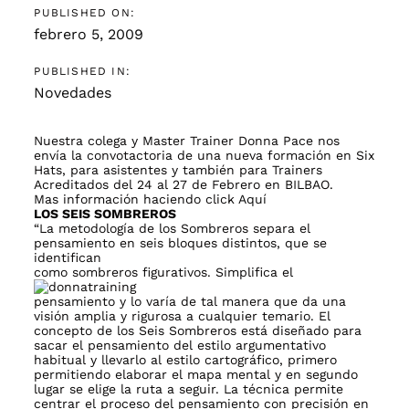
PUBLISHED ON:
febrero 5, 2009
PUBLISHED IN:
Novedades
Nuestra colega y Master Trainer Donna Pace nos
envía la convotactoria de una nueva formación en Six
Hats, para asistentes y también para Trainers
Acreditados del 24 al 27 de Febrero en BILBAO.
Mas información haciendo click
Aquí
LOS SEIS SOMBREROS
“La metodología de los Sombreros separa el
pensamiento en seis bloques distintos, que se
identifican
como sombreros figurativos. S
implifica el
pensamiento y lo varía de tal manera que da una
visión amplia y rigurosa a cualquier temario. El
concepto de los Seis Sombreros está diseñado para
sacar el pensamiento del estilo argumentativo
habitual y llevarlo al estilo cartográfico, primero
permitiendo elaborar el mapa mental y en segundo
lugar se elige la ruta a seguir. La técnica permite
centrar el proceso del pensamiento con precisión en