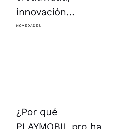
innovación…
NOVEDADES
¿Por qué
PLAYMOBIL pro ha