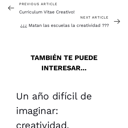
Previous
PREVIOUS ARTICLE
Article
Curriculum Vitae Creativo!
Next
NEXT ARTICLE
Article
¿¿¿ Matan las escuelas la creatividad ???
TAMBIÉN TE PUEDE
INTERESAR...
Un año difícil de
imaginar:
creatividad,