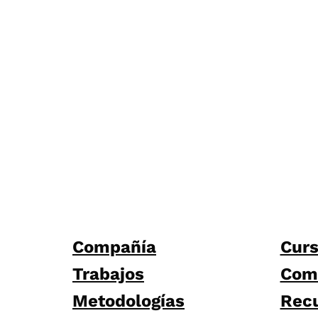
Compañía
Cur
Trabajos
Com
Metodologías
Rec