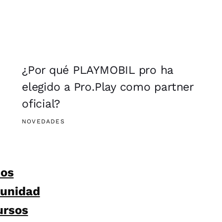
¿Por qué PLAYMOBIL pro ha
elegido a Pro.Play como partner
oficial?
NOVEDADES
sos
unidad
ursos