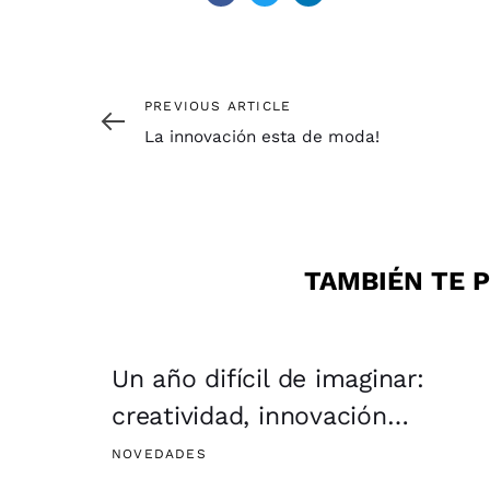
Previous
PREVIOUS ARTICLE
Article
La innovación esta de moda!
TAMBIÉN TE P
Un año difícil de imaginar:
creatividad, innovación…
NOVEDADES