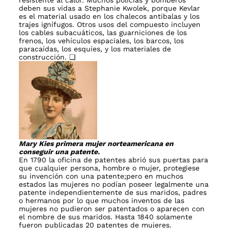
resistente al calor. Muchos policías y bomberos
deben sus vidas a Stephanie Kwolek, porque Kevlar
es el material usado en los chalecos antibalas y los
trajes ignífugos. Otros usos del compuesto incluyen
los cables subacuáticos, las guarniciones de los
frenos, los vehículos espaciales, los barcos, los
paracaídas, los esquíes, y los materiales de
construcción. ❏
Mary Kies primera mujer norteamericana en
conseguir una patente.
En 1790 la oficina de patentes abrió sus puertas para
que cualquier persona, hombre o mujer, protegiese
su invención con una patente;pero en muchos
estados las mujeres no podían poseer legalmente una
patente independientemente de sus maridos, padres
o hermanos por lo que muchos inventos de las
mujeres no pudieron ser patentados o aparecen con
el nombre de sus maridos. Hasta 1840 solamente
fueron publicadas 20 patentes de mujeres.