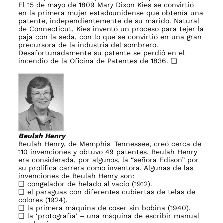
El 15 de mayo de 1809 Mary Dixon Kies se convirtió
en la primera mujer estadounidense que obtenía una
patente, independientemente de su marido. Natural
de Connecticut, Kies inventó un proceso para tejer la
paja con la seda, con lo que se convirtió en una gran
precursora de la industria del sombrero.
Desafortunadamente su patente se perdió en el
incendio de la Oficina de Patentes de 1836. ❏
Beu
lah He
nry
Beulah Henry, de Memphis, Tennessee, creó cerca de
110 invenciones y obtuvo 49 patentes. Beulah Henry
era considerada, por algunos, la “señora Edison” por
su prolífica carrera como inventora. Algunas de las
invenciones de Beulah Henry son:
❏ congelador de helado al vacío (1912).
❏ el paraguas con diferentes cubiertas de telas de
colores (1924).
❏ la primera máquina de coser sin bobina (1940).
❏ la ‘protografía’ – una máquina de escribir manual