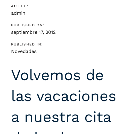
AUTHOR:
admin
PUBLISHED ON:
septiembre 17, 2012
PUBLISHED IN:
Novedades
Volvemos de
las vacaciones
a nuestra cita