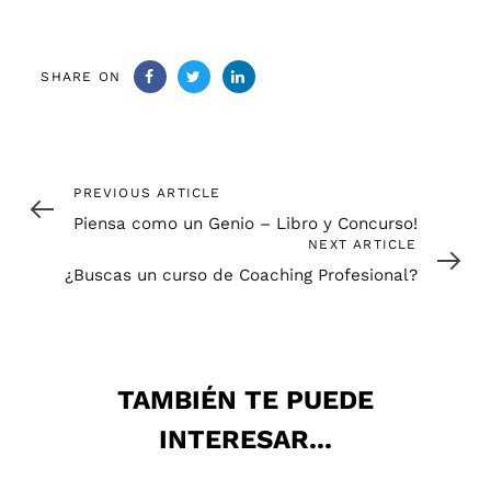
SHARE ON
Previous
PREVIOUS ARTICLE
Article
Piensa como un Genio – Libro y Concurso!
Next
NEXT ARTICLE
Article
¿Buscas un curso de Coaching Profesional?
TAMBIÉN TE PUEDE
INTERESAR...