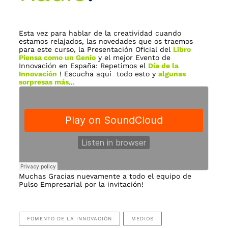
Esta vez para hablar de la creatividad cuando
estamos relajados, las novedades que os traemos
para este curso, la Presentación Oficial del
Libro
Piensa como un Genio
y el mejor Evento de
Innovación en España: Repetimos el
Día de la
Innovación
! Escucha aqui todo esto y
algunas
sorpresas más
…
Muchas Gracias nuevamente a todo el equipo de
Pulso Empresarial por la invitación!
FOMENTO DE LA INNOVACIÓN
MEDIOS