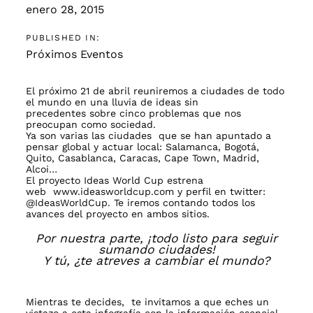
enero 28, 2015
PUBLISHED IN:
Próximos Eventos
El próximo 21 de abril reuniremos a ciudades de todo
el mundo en una lluvia de ideas sin
precedentes sobre cinco problemas que nos
preocupan como sociedad.
Ya son varias las ciudades que se han apuntado a
pensar global y actuar local: Salamanca, Bogotá,
Quito, Casablanca, Caracas, Cape Town, Madrid,
Alcoi…
El proyecto Ideas World Cup estrena
web
www.ideasworldcup.com
y perfil en twitter:
@IdeasWorldCup
. Te iremos contando todos los
avances del proyecto en ambos sitios.
Por nuestra parte, ¡todo listo para seguir
sumando ciudades!
Y tú, ¿te atreves a cambiar el mundo?
Mientras te decides, te invitamos a que eches un