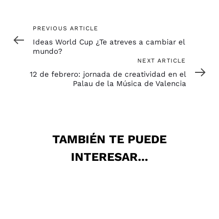
Previous
PREVIOUS ARTICLE
Article
Ideas World Cup ¿Te atreves a cambiar el
mundo?
Next
NEXT ARTICLE
Article
12 de febrero: jornada de creatividad en el
Palau de la Música de Valencia
TAMBIÉN TE PUEDE
INTERESAR...