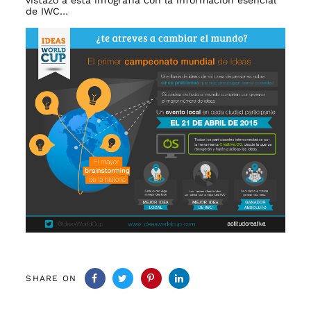
vistazo a esta infografía con la información esencial
de IWC…
SHARE ON