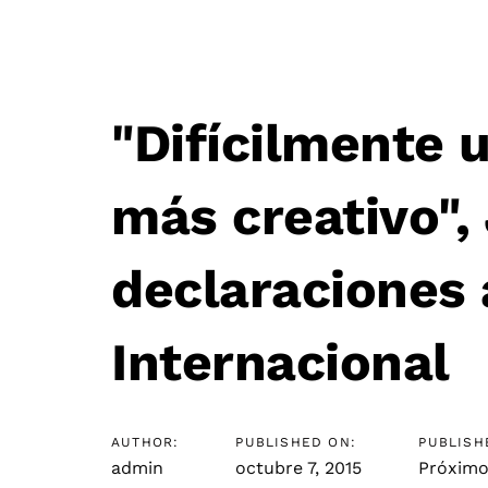
"Difícilmente u
Post
más creativo",
navigation
declaraciones 
Internacional
AUTHOR:
PUBLISHED ON:
PUBLISH
admin
octubre 7, 2015
Próximo