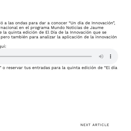
ió a las ondas para dar a conocer “Un día de Innovación”,
ernacional en el programa Mundo Noticias de Jaume
e la quinta edición de El Día de la Innovación que se
pero también para analizar la aplicación de la innovación
uí:
 o reservar tus entradas para la quinta edición de “El día
Next
NEXT ARTICLE
Article