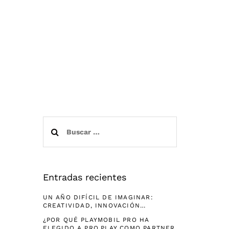
Buscar:
Entradas recientes
UN AÑO DIFÍCIL DE IMAGINAR:
CREATIVIDAD, INNOVACIÓN…
¿POR QUÉ PLAYMOBIL PRO HA
ELEGIDO A PRO.PLAY COMO PARTNER