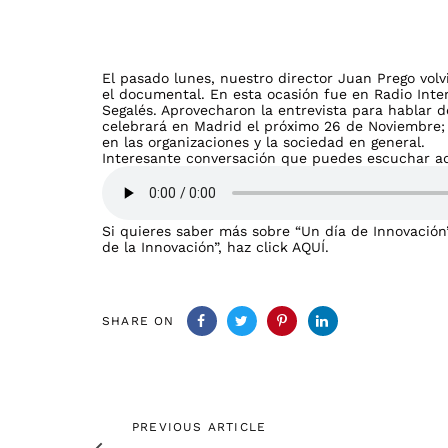
El pasado lunes, nuestro director Juan Prego volv
el documental. En esta ocasión fue en Radio Int
Segalés. Aprovecharon la entrevista para hablar d
celebrará en Madrid el próximo 26 de Noviembre; 
en las organizaciones y la sociedad en general.
Interesante conversación que puedes escuchar aq
Si quieres saber más sobre “Un día de Innovación”
de la Innovación”, haz click
AQUÍ.
SHARE ON
Previous
PREVIOUS ARTICLE
Article