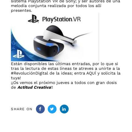
sistema PlayStation VR de Sony; y ser autores de una
melodía conjunta realizada por todos los allí
presentes.
Están disponibles las últimas entradas, por lo que si
tras la lectura de estas líneas te atreves a unirte a la
#RevoluciónDigital de la ideas; entra
AQUÍ
y solicita la
tuya!
¡¡Os vemos el próximo jueves a todos con gran dosis
de
Actitud Creativa
!!
SHARE ON