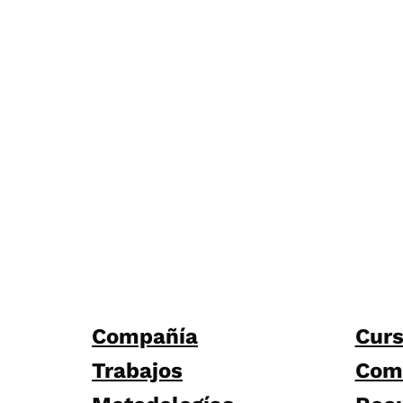
Compañía
Cur
Trabajos
Com