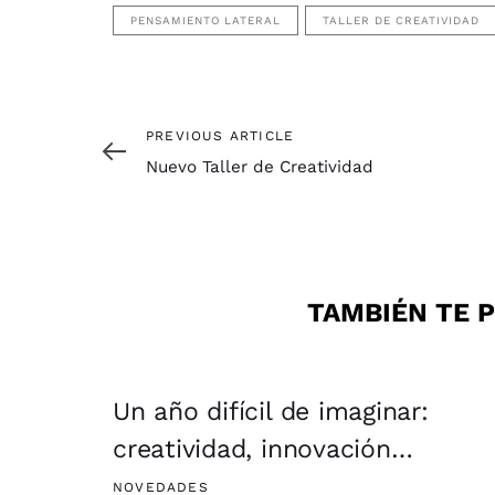
PENSAMIENTO LATERAL
TALLER DE CREATIVIDAD
Previous
PREVIOUS ARTICLE
Article
Nuevo Taller de Creatividad
TAMBIÉN TE P
Un año difícil de imaginar:
creatividad, innovación…
NOVEDADES