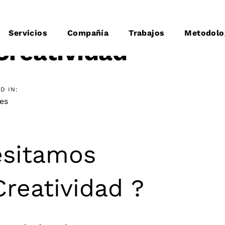
Servicios
Compañía
Trabajos
Metodolo
Creatividad
D IN:
es
esitamos
Creatividad ?