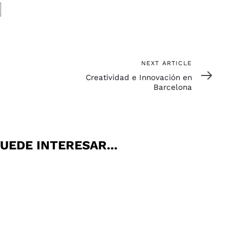
Next
NEXT ARTICLE
Article
Creatividad e Innovación en
Barcelona
UEDE INTERESAR...