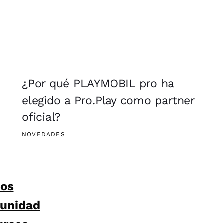
¿Por qué PLAYMOBIL pro ha
elegido a Pro.Play como partner
oficial?
NOVEDADES
sos
unidad