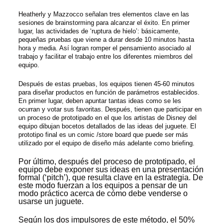
Heatherly y Mazzocco señalan tres elementos clave en las
sesiones de brainstorming para alcanzar el éxito. En primer
lugar, las actividades de ‘ruptura de hielo’: básicamente,
pequeñas pruebas que viene a durar desde 10 minutos hasta
hora y media. Así logran romper el pensamiento asociado al
trabajo y facilitar el trabajo entre los diferentes miembros del
equipo.
Después de estas pruebas, los equipos tienen 45-60 minutos
para diseñar productos en función de parámetros establecidos.
En primer lugar, deben apuntar tantas ideas como se les
ocurran y votar sus favoritas. Después, tienen que participar en
un proceso de prototipado en el que los artistas de Disney del
equipo dibujan bocetos detallados de las ideas del juguete. El
prototipo final es un comic /store board que puede ser más
utilizado por el equipo de diseño más adelante como briefing.
Por último, después del proceso de prototipado, el
equipo debe exponer sus ideas en una presentación
formal (‘pitch’), que resulta clave en la estrategia. De
este modo fuerzan a los equipos a pensar de un
modo práctico acerca de cómo debe venderse o
usarse un juguete.
Según los dos impulsores de este método, el 50%