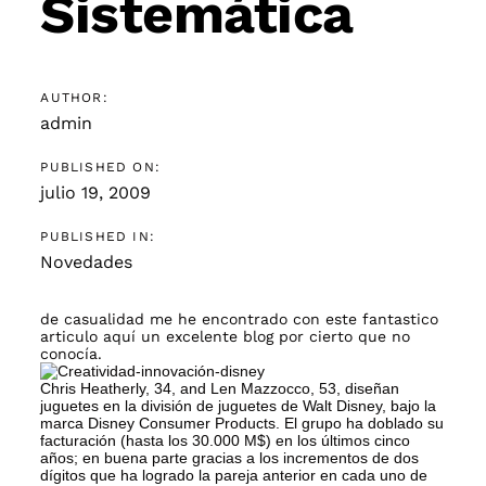
Sistemática
AUTHOR:
admin
PUBLISHED ON:
julio 19, 2009
PUBLISHED IN:
Novedades
de casualidad me he encontrado con este fantastico
articulo
aquí
un excelente blog por cierto que no
conocía.
Chris Heatherly, 34, and Len Mazzocco, 53, diseñan
juguetes en la división de juguetes de Walt Disney, bajo la
marca Disney Consumer Products. El grupo ha doblado su
facturación (hasta los 30.000 M$) en los últimos cinco
años; en buena parte gracias a los incrementos de dos
dígitos que ha logrado la pareja anterior en cada uno de