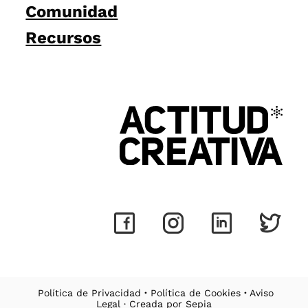
Comunidad
Recursos
Política de Privacidad
·
Política de Cookies
·
Aviso
Legal
· Creada por
Sepia