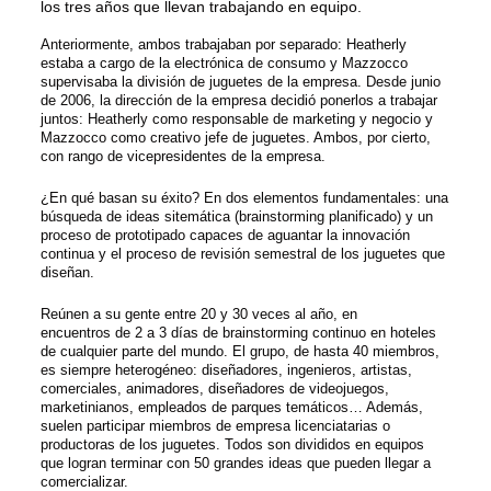
los tres años que llevan trabajando en equipo.
Anteriormente, ambos trabajaban por separado: Heatherly
estaba a cargo de la electrónica de consumo y Mazzocco
supervisaba la división de juguetes de la empresa. Desde junio
de 2006, la dirección de la empresa decidió ponerlos a trabajar
juntos: Heatherly como responsable de marketing y negocio y
Mazzocco como creativo jefe de juguetes. Ambos, por cierto,
con rango de vicepresidentes de la empresa.
¿En qué basan su éxito? En dos elementos fundamentales: una
búsqueda de ideas sitemática (brainstorming planificado) y un
proceso de prototipado capaces de aguantar la innovación
continua y el proceso de revisión semestral de los juguetes que
diseñan.
Reúnen a su gente entre 20 y 30 veces al año, en
encuentros de 2 a 3 días de brainstorming continuo en hoteles
de cualquier parte del mundo. El grupo, de hasta 40 miembros,
es siempre heterogéneo: diseñadores, ingenieros, artistas,
comerciales, animadores, diseñadores de videojuegos,
marketinianos, empleados de parques temáticos… Además,
suelen participar miembros de empresa licenciatarias o
productoras de los juguetes. Todos son divididos en equipos
que logran terminar con 50 grandes ideas que pueden llegar a
comercializar.