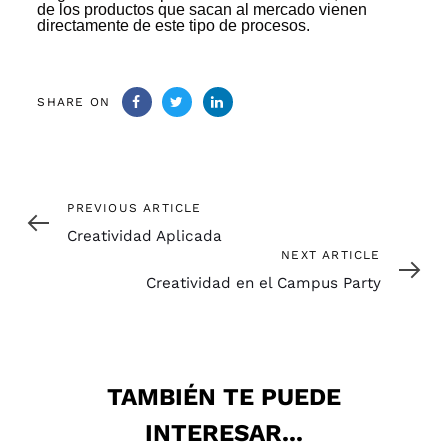
de los productos que sacan al mercado vienen
directamente de este tipo de procesos.
SHARE ON
Previous
PREVIOUS ARTICLE
Article
Creatividad Aplicada
Next
NEXT ARTICLE
Article
Creatividad en el Campus Party
TAMBIÉN TE PUEDE
INTERESAR...