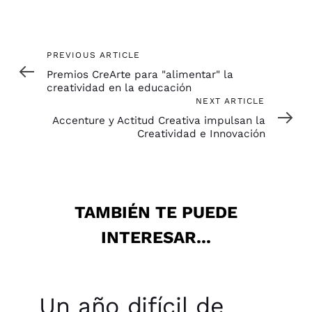
Un año difícil de
imaginar:
creatividad,
innovación…
NOVEDADES