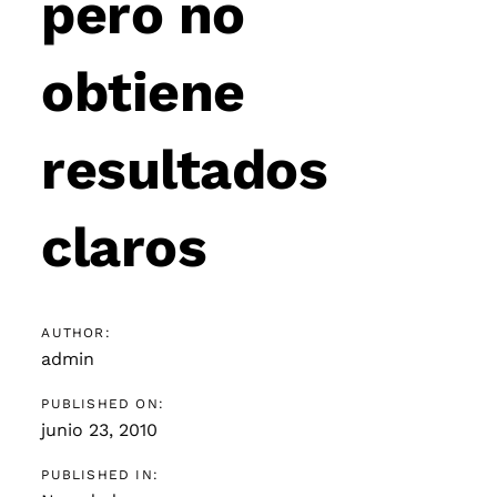
pero no
obtiene
resultados
claros
AUTHOR:
admin
PUBLISHED ON:
junio 23, 2010
PUBLISHED IN: