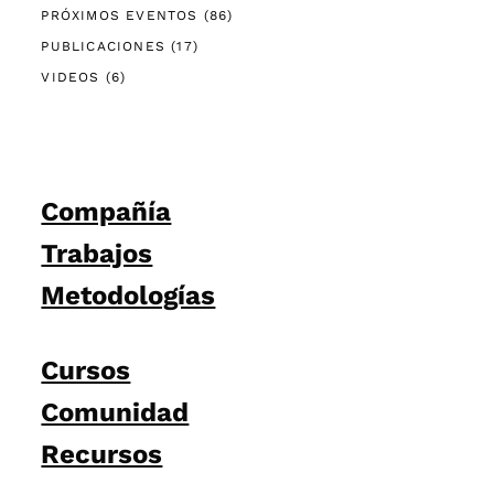
Recursos
Política de Privacidad
·
Política de Cookies
·
Aviso
Legal
· Creada por
Sepia