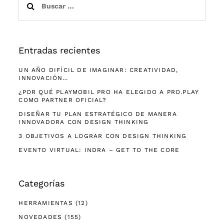
HERRAMIENTAS
(12)
NOVEDADES
(155)
PRÓXIMOS EVENTOS
(86)
PUBLICACIONES
(17)
VIDEOS
(6)
Compañía
Trabajos
Metodologías
Cursos
Comunidad