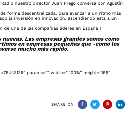
 Radio nuestro director Juan Prego conversa con Agustín
 de forma descentralizada, para avanzar a un ritmo más
do la inversión en innovación, ascendiendo esta a un
ón de una de las compañías líderes en España !
as nuevas. Las empresas grandes somos como
ertimos en empresas pequeñas que -como los
verse mucho más rapido.
ks/75443136″ params=”” width=” 100%” height=”166″
SHARE ON