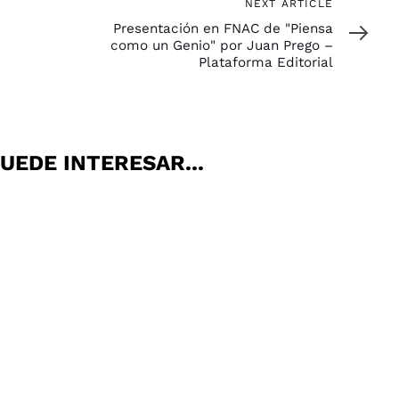
Next
NEXT ARTICLE
Article
Presentación en FNAC de "Piensa
como un Genio" por Juan Prego –
Plataforma Editorial
UEDE INTERESAR...