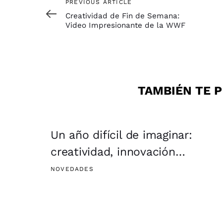
Previous
PREVIOUS ARTICLE
Article
Creatividad de Fin de Semana:
Video Impresionante de la WWF
TAMBIÉN TE P
Un año difícil de imaginar:
creatividad, innovación…
NOVEDADES