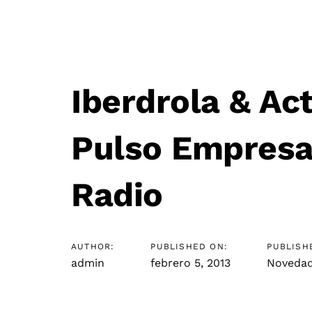
Iberdrola & Ac
Post
Pulso Empresar
navigation
Radio
AUTHOR:
PUBLISHED ON:
PUBLISH
admin
febrero 5, 2013
Noveda