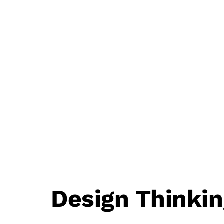
Design Thinkin
Post