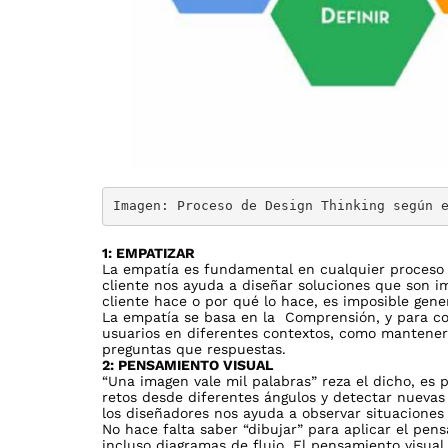
Imagen: Proceso de Design Thinking según 
1: EMPATIZAR
La empatía es fundamental en cualquier proceso
cliente nos ayuda a diseñar soluciones que son i
cliente hace o por qué lo hace, es imposible gene
La empatía se basa en la Comprensión, y para co
usuarios en diferentes contextos, como mantene
preguntas que respuestas.
2: PENSAMIENTO VISUAL
“Una imagen vale mil palabras” reza el dicho, es 
retos desde diferentes ángulos y detectar nuevas
los diseñadores nos ayuda a observar situacione
No hace falta saber “dibujar” para aplicar el pen
incluso diagramas de flujo. El pensamiento visual