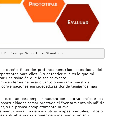
el D. Design School de Standford
 de diseño. Entender profundamente las necesidades del
mportantes para ellos. Sin entender qué es lo que mi
rar una solución que le sea relevante.
mprender es necesario tanto observar a nuestros
r conversaciones enriquecedoras donde tengamos más
por eso que para ampliar nuestra perspectiva, enfocar los
 oportunidades tomar prestado el “pensamiento visual” de
s bajo un prisma completamente nuevo.
samiento visual, podemos utilizar mapas mentales, fotos o
 es aplicable por cualquier persona, aún si no son