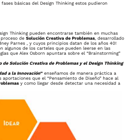
 fases básicas del Design Thinking estos pudieron
Design Thinking pueden encontrarse también en muchas
l proceso de
Solución Creativa de Problemas
, desarrollado
dney Parnes , y cuyos principios datan de los años 40!
n algunos de los carteles que pueden leerse en las
glas que Alex Osborn apuntara sobre el “Brainstorming”
so de Solución Creativa de Problemas y el Design Thinking
dad a la Innovación
”
enseñamos de manera práctica a
as aportaciones que el “Pensamiento de Diseño” hace al
Problemas
y como llegar desde detectar una necesidad a