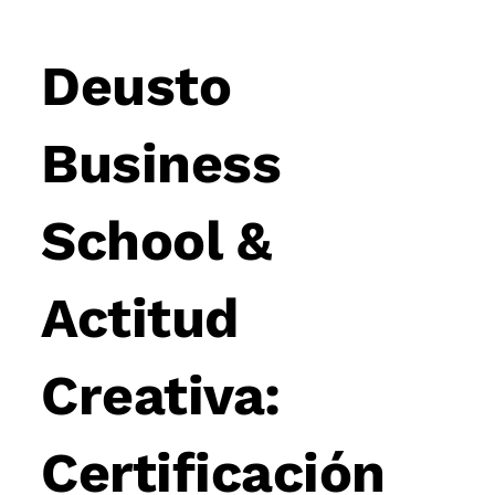
Post
navigation
Deusto
Business
School &
Actitud
Creativa:
Certificación