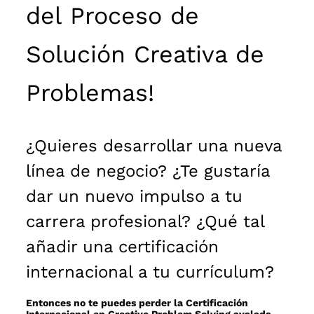
del
Proceso de
Solución Creativa de
Problemas!
¿Quieres desarrollar una nueva
línea de negocio? ¿Te gustaría
dar un nuevo impulso a tu
carrera profesional? ¿Qué tal
añadir una certificación
internacional a tu currículum?
Entonces no te puedes perder la Certificación
Internacional en Creative Problem Solving avalada