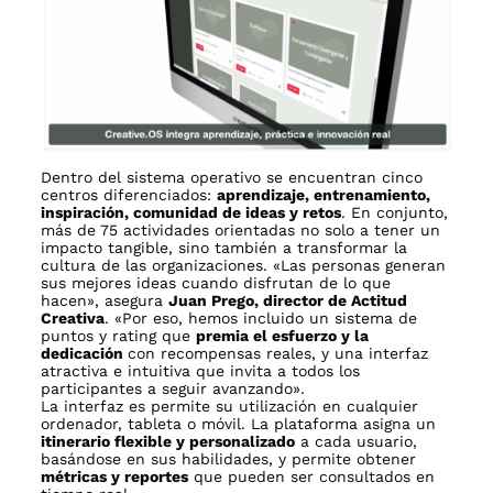
Dentro del sistema operativo se encuentran cinco
centros diferenciados:
aprendizaje, entrenamiento,
inspiración, comunidad de ideas y retos
. En conjunto,
más de 75 actividades orientadas no solo a tener un
impacto tangible, sino también a transformar la
cultura de las organizaciones. «Las personas generan
sus mejores ideas cuando disfrutan de lo que
hacen», asegura
Juan Prego, director de Actitud
Creativa
. «Por eso, hemos incluido un sistema de
puntos y rating que
premia el esfuerzo y la
dedicación
con recompensas reales, y una interfaz
atractiva e intuitiva que invita a todos los
participantes a seguir avanzando».
La interfaz es permite su utilización en cualquier
ordenador, tableta o móvil. La plataforma asigna un
itinerario flexible y personalizado
a cada usuario,
basándose en sus habilidades, y permite obtener
métricas y reportes
que pueden ser consultados en