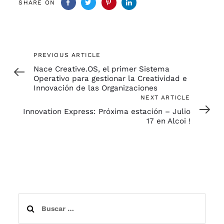
SHARE ON
Previous
PREVIOUS ARTICLE
Article
Nace Creative.OS, el primer Sistema
Operativo para gestionar la Creatividad e
Innovación de las Organizaciones
Next
NEXT ARTICLE
Article
Innovation Express: Próxima estación – Julio
17 en Alcoi !
Buscar: