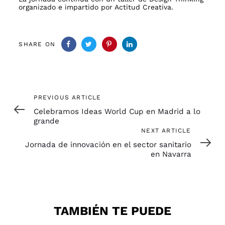
organizado e impartido por Actitud Creativa.
SHARE ON
Previous
PREVIOUS ARTICLE
Article
Celebramos Ideas World Cup en Madrid a lo
grande
Next
NEXT ARTICLE
Article
Jornada de innovación en el sector sanitario
en Navarra
TAMBIÉN TE PUEDE