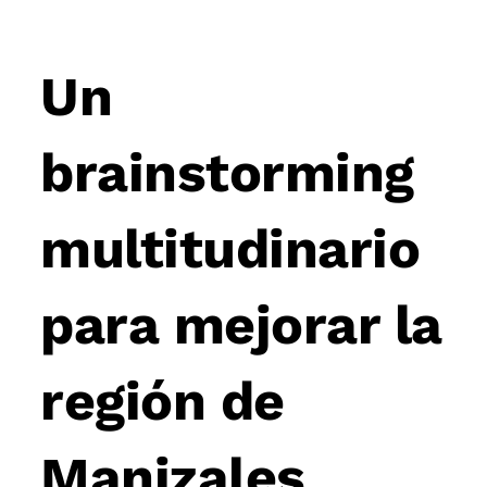
Post
navigation
Un
brainstorming
multitudinario
para mejorar la
región de
Manizales