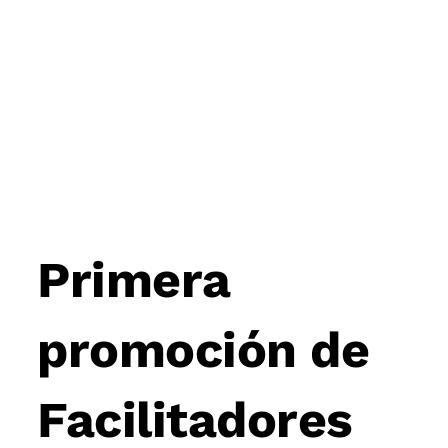
Post
navigation
Primera
promoción de
Facilitadores