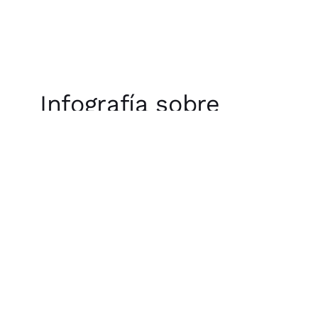
Infografía sobre
Advanced Creative
Problem Solving
PRÓXIMOS EVENTOS