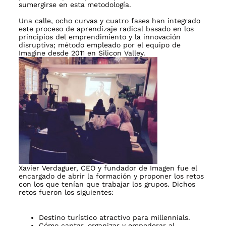
sumergirse en esta metodología.
Una calle, ocho curvas y cuatro fases han integrado
este proceso de aprendizaje radical basado en los
principios del emprendimiento y la innovación
disruptiva; método empleado por el equipo de
Imagine desde 2011 en Silicon Valley.
Xavier Verdaguer, CEO y fundador de Imagen fue el
encargado de abrir la formación y proponer los retos
con los que tenían que trabajar los grupos. Dichos
retos fueron los siguientes:
Destino turístico atractivo para millennials.
Cómo captar, organizar y empoderar al