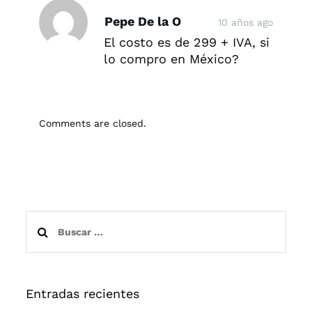
Post
Pepe De la O
10 años ago
comment
El costo es de 299 + IVA, si
lo compro en México?
Comments are closed.
Buscar:
Entradas recientes