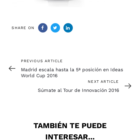
SHARE ON
Previous
PREVIOUS ARTICLE
Article
Madrid escala hasta la 5ª posición en Ideas
World Cup 2016
Next
NEXT ARTICLE
Article
Súmate al Tour de Innovación 2016
TAMBIÉN TE PUEDE
INTERESAR...