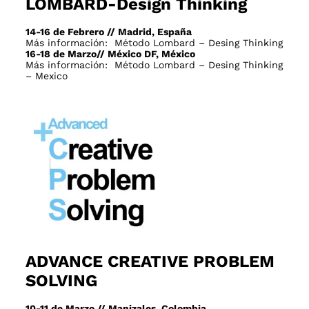
LOMBARD-Design Thinking
14-16 de Febrero // Madrid, España
Más información:
Método Lombard – Desing Thinking
16-18 de Marzo// México DF, México
Más información:
Método Lombard – Desing Thinking
– Mexico
ADVANCE CREATIVE PROBLEM
SOLVING
10-11 de Marzo // Manizales, Colombia