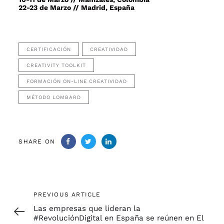
22-23 de Marzo // Madrid, España
CERTIFICACIÓN
CREATIVIDAD
CREATIVITY TOOLKIT
FORMACIÓN ON-LINE CREATIVIDAD
MÉTODO LOMBARD
SHARE ON
Previous
PREVIOUS ARTICLE
Article
Las empresas que lideran la
#RevoluciónDigital en España se reúnen en El