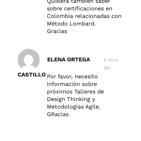
Quisiera también saber
sobre certificaciones en
Colombia relacionadas con
Método Lombard.
Gracias
ELENA ORTEGA
9 años
ago
CASTILLO
Por favor, necesito
información sobre
próximos Talleres de
Design Thinking y
Metodologias Agile.
GRacias