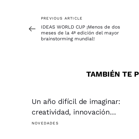
Previous
PREVIOUS ARTICLE
Article
IDEAS WORLD CUP ¡Menos de dos
meses de la 4ª edición del mayor
brainstorming mundial!
TAMBIÉN TE P
Un año difícil de imaginar:
creatividad, innovación…
NOVEDADES