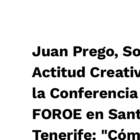
Juan Prego, So
Post
Actitud Creati
navigation
la Conferencia
FOROE en Sant
Tenerife: "Cóm