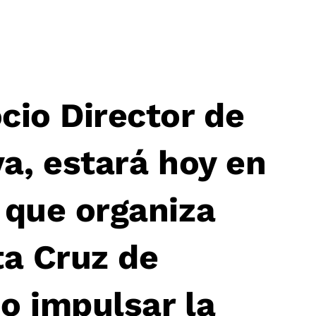
cio Director de
va, estará hoy en
 que organiza
a Cruz de
o impulsar la