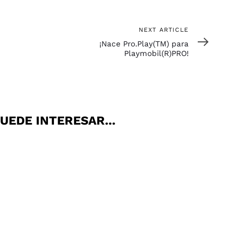
Next
NEXT ARTICLE
Article
¡Nace Pro.Play(TM) para
Playmobil(R)PRO!
UEDE INTERESAR...