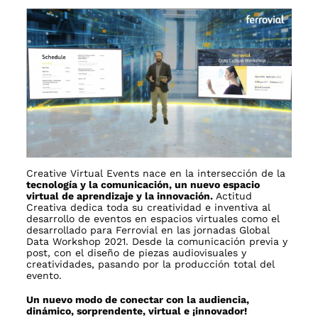
Creative Virtual Events
nace en la intersección de la
tecnología y la comunicación, un nuevo espacio
virtual de aprendizaje y la innovación.
Actitud
Creativa dedica toda su creatividad e inventiva al
desarrollo de eventos en espacios virtuales como el
desarrollado para Ferrovial en las jornadas Global
Data Workshop 2021. Desde la comunicación previa y
post, con el diseño de piezas audiovisuales y
creatividades, pasando por la producción total del
evento.
Un nuevo modo de conectar con la audiencia,
dinámico, sorprendente, virtual e ¡innovador!