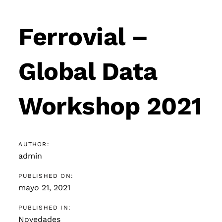
Post
navigation
Ferrovial –
Global Data
Workshop 2021
AUTHOR:
admin
PUBLISHED ON:
mayo 21, 2021
PUBLISHED IN:
Novedades