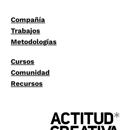
Compañía
Trabajos
Metodologías
Cursos
Comunidad
Recursos