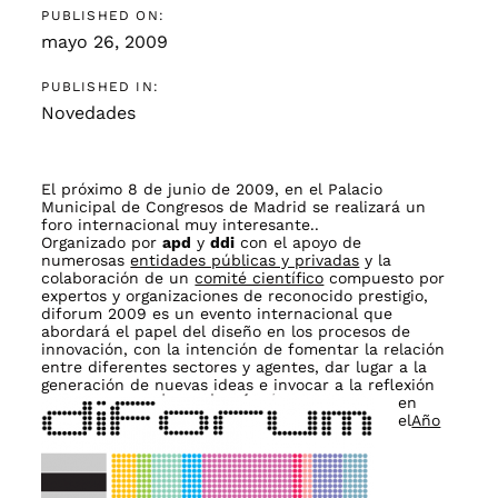
PUBLISHED ON:
mayo 26, 2009
PUBLISHED IN:
Novedades
El próximo 8 de junio de 2009, en el Palacio
Municipal de Congresos de Madrid se realizará un
foro internacional muy interesante..
Organizado por
apd
y
ddi
con el apoyo de
numerosas
entidades públicas y privadas
y la
colaboración de un
comité científico
compuesto por
expertos y organizaciones de reconocido prestigio,
diforum 2009 es un evento internacional que
abordará el papel del diseño en los procesos de
innovación, con la intención de fomentar la relación
entre diferentes sectores y agentes, dar lugar a la
generación de nuevas ideas e
invocar a la reflexión
en
el
Año