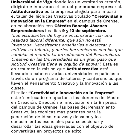
Universidad de Vigo
donde los universitarios crearán,
dirigirán e innovaran el actual panorama empresarial.
Actitudcreativa
es la empresa elegida para impartir
el taller de Técnicas Creativas titulado
“Creatividad e
Innovación en la Empresa”
en el campus de Orense,
en colaboración con
Cátedra Bancaja Jóvenes
Emprendedores
los días
9 y 10 de septiembre.
“Los estudiantes de hoy se encontrarán con una
realidad laboral diferente, que aún no está
inventada. Necesitamos enseñarles a detectar y
cultivar su talento, y darles herramientas con las que
cambiar el mundo. La introducción del Pensamiento
Creativo en las Universidades es un gran paso que
Actitud Creativa tiene el orgullo de apoyar”.
Esta es
en resumen la misión que
Actitudcreativa
está
llevando a cabo en varias universidades españolas a
través de un programa de talleres y conferencias que
lleven el Pensamiento Creativo y la Innovación a las
clases.
El taller
“Creatividad e innovación en la Empresa”
estará enfocado en aportar a los alumnos del Master
en Creación, Dirección e Innovación en la Empresa
del campus de Orense, las bases del Pensamiento
Creativo, las técnicas más potentes para la
generación de ideas nuevas y de valor y los
conocimientos esenciales para seleccionar y
desarrollar las ideas generadas con el objetivo de
convertirlas en proyectos de éxito.