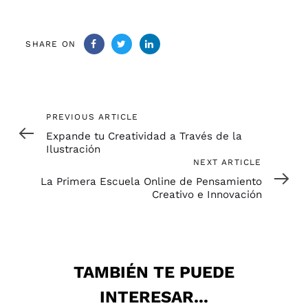
SHARE ON
Previous
PREVIOUS ARTICLE
Article
Expande tu Creatividad a Través de la
Ilustración
Next
NEXT ARTICLE
Article
La Primera Escuela Online de Pensamiento
Creativo e Innovación
TAMBIÉN TE PUEDE
INTERESAR...