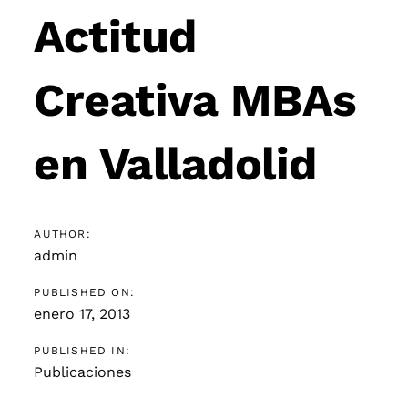
navigation
Actitud
Creativa MBAs
en Valladolid
AUTHOR:
admin
PUBLISHED ON:
enero 17, 2013
PUBLISHED IN:
Publicaciones