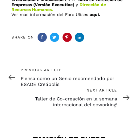
Empresas (Versión Executive)
y
Dirección de
Recursos Humanos.
Ver más información del Foro Ulises
aqui
.
SHARE ON
Previous
PREVIOUS ARTICLE
Article
Piensa como un Genio recomendado por
ESADE Creápolis
Next
NEXT ARTICLE
Article
Taller de Co-creación en la semana
internacional del coworking!