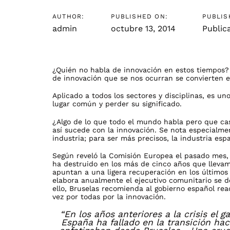
AUTHOR:
PUBLISHED ON:
PUBLIS
admin
octubre 13, 2014
Public
¿Quién no habla de innovación en estos tiempos? 
de innovación que se nos ocurran se convierten 
Aplicado a todos los sectores y disciplinas, es un
lugar común y perder su significado.
¿Algo de lo que todo el mundo habla pero que cas
así sucede con la innovación. Se nota especialm
industria; para ser más precisos, la industria esp
Según reveló la Comisión Europea el pasado mes
ha destruido en los más de cinco años que llevam
apuntan a una ligera recuperación en los últimos
elabora anualmente el ejecutivo comunitario se 
ello, Bruselas recomienda al gobierno español reac
vez por todas por la innovación.
“En los años anteriores a la crisis el
España ha fallado en la transición ha