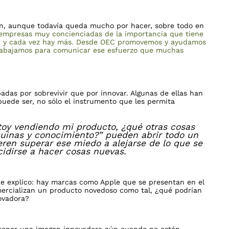
ión, aunque todavía queda mucho por hacer, sobre todo en
empresas muy concienciadas de la importancia que tiene
ad, y cada vez hay más. Desde OEC promovemos y ayudamos
trabajamos para comunicar ese esfuerzo que muchas
das por sobrevivir que por innovar. Algunas de ellas han
uede ser, no sólo el instrumento que les permita
toy vendiendo mi producto, ¿qué otras cosas
uinas y conocimiento?” pueden abrir todo un
ren superar ese miedo a alejarse de lo que se
cidirse a hacer cosas nuevas.
e explico: hay marcas como Apple que se presentan en el
ercializan un producto novedoso como tal, ¿qué podrían
ovadora?