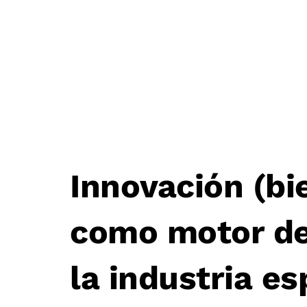
Innovación (bi
Post
como motor de
navigation
la industria e