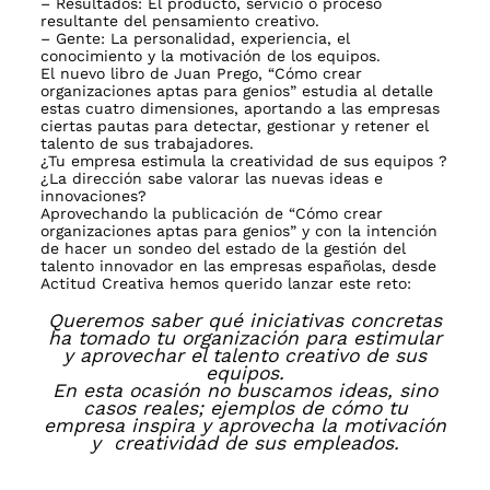
– Resultados: El producto, servicio o proceso
resultante del pensamiento creativo.
– Gente: La personalidad, experiencia, el
conocimiento y la motivación de los equipos.
El nuevo libro de Juan Prego,
“Cómo crear
organizaciones aptas para genios”
estudia al detalle
estas cuatro dimensiones, aportando a las empresas
ciertas pautas para detectar, gestionar y retener el
talento de sus trabajadores.
¿Tu empresa estimula la creatividad de sus equipos ?
¿La dirección sabe valorar las nuevas ideas e
innovaciones?
Aprovechando la publicación de “Cómo crear
organizaciones aptas para genios” y con la intención
de hacer un sondeo del estado de la gestión del
talento innovador en las empresas españolas, desde
Actitud Creativa hemos querido lanzar este reto:
Queremos saber qué iniciativas concretas
ha tomado tu organización para estimular
y aprovechar el talento creativo de sus
equipos.
En esta ocasión no buscamos ideas, sino
casos reales; ejemplos de cómo tu
empresa inspira y aprovecha la motivación
y creatividad de sus empleados.