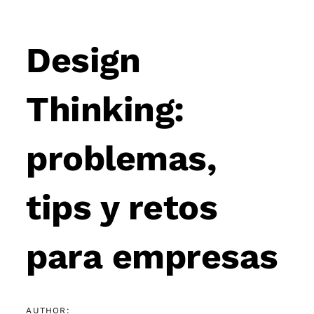
Post
navigation
Design
Thinking:
problemas,
tips y retos
para empresas
AUTHOR: