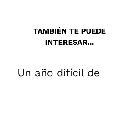
TAMBIÉN TE PUEDE
INTERESAR...
Un año difícil de
imaginar:
creatividad,
innovación…
NOVEDADES