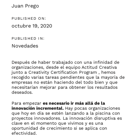
Juan Prego
PUBLISHED ON:
octubre 19, 2020
PUBLISHED IN:
Novedades
Después de haber trabajado con una infinidad de
organizaciones, desde el equipo
Actitud Creativa
junto a
Creativity Certification Program
, hemos
recogido varias tareas pendientes que la mayoría de
empresas no están haciendo del todo bien y que
necesitarían mejorar para obtener los resultados
deseados.
Para empezar
es necesario ir más allá de la
innovación incremental.
Hay pocas organizaciones
que hoy en día se estén lanzando a la piscina con
proyectos innovadores. La innovación disruptiva es
clave en el momento que vivimos y es una
oportunidad de crecimiento si se aplica con
efectividad.