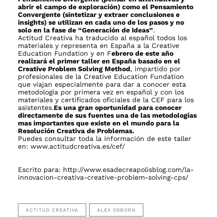
abrir el campo de exploración) como el Pensamiento
Convergente (sintetizar y extraer conclusiones e
insights) se utilizan en cada uno de los pasos y no
solo en la fase de “Generación de Ideas”
.
Actitud Creativa
ha traducido al español todos los
materiales y representa en España a la Creative
Education Fundation y en F
ebrero de este año
realizará el primer taller en España basado en el
Creative Problem Solving Method
, impartido por
profesionales de la Creative Education Fundation
que viajan especialmente para dar a conocer esta
metodología por primera vez en español y con los
materiales y certificados oficiales de la CEF para los
asistentes.
Es una gran oportunidad para conocer
directamente de sus fuentes una de las metodologías
mas importantes que existe en el mundo para la
Resolución Creativa de Problemas.
Puedes consultar toda la información de este taller
en:
www.actitudcreativa.es/cef/
Escrito para:
http://www.esadecreapolisblog.com/la-
innovacion-creativa-creative-problem-solving-cps/
ACTITUD CREATIVA
ALEX OSBORN