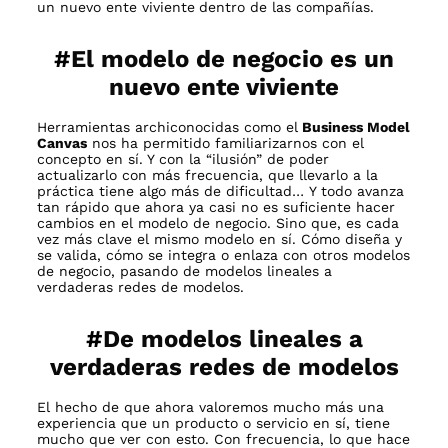
un nuevo ente viviente
dentro de las compañías.
#
El modelo de negocio es un
nuevo ente viviente
Herramientas archiconocidas como el
Business Model
Canvas
nos ha permitido familiarizarnos con el
concepto en sí. Y con la “ilusión” de poder
actualizarlo con más frecuencia, que llevarlo a la
práctica tiene algo más de dificultad… Y todo avanza
tan rápido que ahora ya casi no es suficiente hacer
cambios en el modelo de negocio. Sino que, es cada
vez más clave el mismo modelo en sí. Cómo diseña y
se valida, cómo se integra o enlaza con otros modelos
de negocio, pasando de modelos lineales a
verdaderas redes de modelos.
#
De modelos lineales a
verdaderas redes de modelos
El hecho de que ahora valoremos mucho más una
experiencia que un producto o servicio en sí, tiene
mucho que ver con esto. Con frecuencia, lo que hace