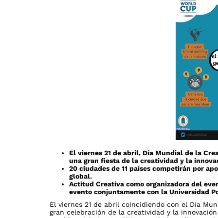
El viernes 21 de abril, Día Mundial de la Cre
una gran fiesta de la creatividad y la innova
20 ciudades de 11 países competirán por ap
global.
Actitud Creativa como organizadora del even
evento conjuntamente con la Universidad Po
El viernes 21 de abril coincidiendo con el Día Mu
gran celebración de la creatividad y la innovaci