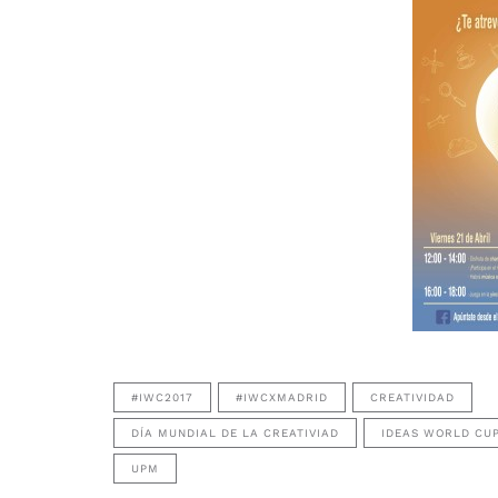
#IWC2017
#IWCXMADRID
CREATIVIDAD
DÍA MUNDIAL DE LA CREATIVIAD
IDEAS WORLD CU
UPM