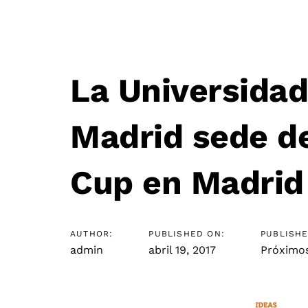
La Universidad
Post
Madrid sede d
navigation
Cup en Madrid
AUTHOR:
PUBLISHED ON:
PUBLISHE
admin
abril 19, 2017
Próximo