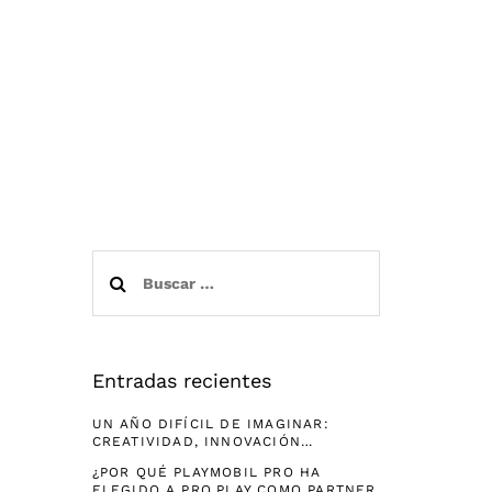
Buscar:
Entradas recientes
UN AÑO DIFÍCIL DE IMAGINAR:
CREATIVIDAD, INNOVACIÓN…
¿POR QUÉ PLAYMOBIL PRO HA
ELEGIDO A PRO.PLAY COMO PARTNER