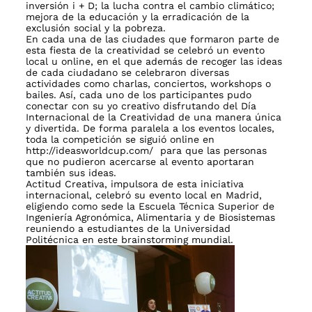
inversión i + D; la lucha contra el cambio climático;
mejora de la educación y la erradicación de la
exclusión social y la pobreza.
En cada una de las ciudades que formaron parte de
esta fiesta de la creatividad se celebró un evento
local u online, en el que además de recoger las ideas
de cada ciudadano se celebraron diversas
actividades como charlas, conciertos, workshops o
bailes. Así, cada uno de los participantes pudo
conectar con su yo creativo disfrutando del Día
Internacional de la Creatividad de una manera única
y divertida. De forma paralela a los eventos locales,
toda la competición se siguió online en
http://ideasworldcup.com/ para que las personas
que no pudieron acercarse al evento aportaran
también sus ideas.
Actitud Creativa, impulsora de esta iniciativa
internacional, celebró su evento local en Madrid,
eligiendo como sede la Escuela Técnica Superior de
Ingeniería Agronómica, Alimentaria y de Biosistemas
reuniendo a estudiantes de la Universidad
Politécnica en este brainstorming mundial.