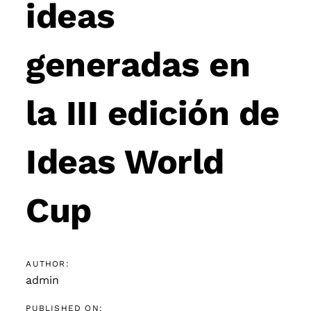
ideas
generadas en
la III edición de
Ideas World
Cup
AUTHOR:
admin
PUBLISHED ON: