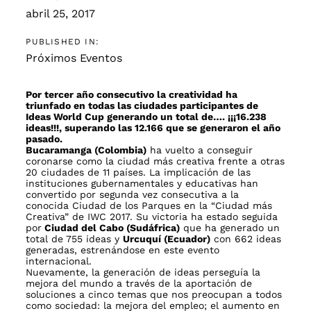
abril 25, 2017
PUBLISHED IN:
Próximos Eventos
Por tercer año consecutivo la creatividad ha
triunfado en todas las ciudades participantes de
Ideas World Cup generando un total de…. ¡¡¡16.238
ideas!!!, superando las 12.166 que se generaron el año
pasado.
Bucaramanga (Colombia)
ha vuelto a conseguir
coronarse como la ciudad más creativa frente a otras
20 ciudades de 11 países. La implicación de las
instituciones gubernamentales y educativas han
convertido por segunda vez consecutiva a la
conocida Ciudad de los Parques en la “Ciudad más
Creativa” de IWC 2017. Su victoria ha estado seguida
por
Ciudad del Cabo (Sudáfrica)
que ha generado un
total de 755 ideas y
Urcuquí (Ecuador)
con 662 ideas
generadas, estrenándose en este evento
internacional.
Nuevamente, la generación de ideas perseguía la
mejora del mundo a través de la aportación de
soluciones a cinco temas que nos preocupan a todos
como sociedad: la mejora del empleo; el aumento en